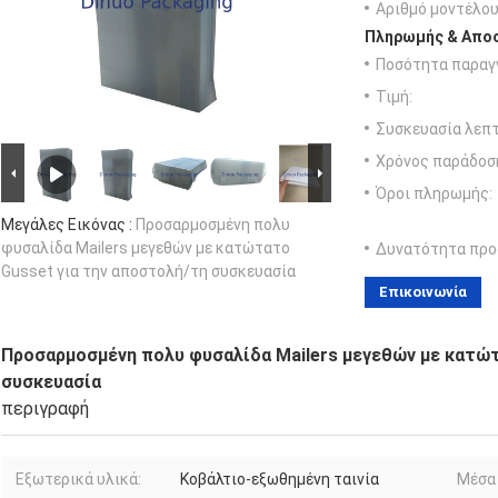
Αριθμό μοντέλου
Πληρωμής & Αποσ
Ποσότητα παραγγ
Τιμή:
Συσκευασία λεπτ
Χρόνος παράδοσ
Όροι πληρωμής:
Μεγάλες Εικόνας :
Προσαρμοσμένη πολυ
φυσαλίδα Mailers μεγεθών με κατώτατο
Δυνατότητα προ
Gusset για την αποστολή/τη συσκευασία
Επικοινωνία
Προσαρμοσμένη πολυ φυσαλίδα Mailers μεγεθών με κατώτ
συσκευασία
περιγραφή
Εξωτερικά υλικά:
Κοβάλτιο-εξωθημένη ταινία
Μέσα 