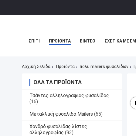
ΣΠΊΤΙ
ΠΡΟΪΌΝΤΑ
ΒΊΝΤΕΟ
ΣΧΕΤΙΚΆ ΜΕ Ε
Αρχική Σελίδα
Προϊόντα
πολυ mailers φυσαλίδων
Π
ΌΛΑ ΤΑ ΠΡΟΪΌΝΤΑ
Τσάντες αλληλογραφίας φυσαλίδας
(16)
Μεταλλική φυσαλίδα Mailers
(65)
Χονδρό φυσαλίδας λίστες
αλληλογραφίας
(93)