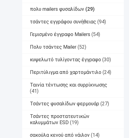
πολυ mailers φυσαλίδων
(29)
τσάντες εγγράφου συνήθειας
(94)
Γεμισμένο έγγραφο Mailers
(54)
Πολυ τσάντες Mailer
(52)
κυψελωτό τυλίγοντας έγγραφο
(30)
Περιτύλιγμα από χαρτομάντιλο
(24)
Ταινία τέντωσης και συρρίκνωσης
(41)
Τσάντες φυσαλίδων φερμουάρ
(27)
Τσάντες προστατευτικών
καλυμμάτων ESD
(19)
σακούλα κενού από νάιλον
(14)