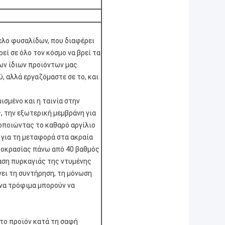
ελο φυσαλίδων, που διαφέρει
εί σε όλο τον κόσμο να βρεί τα
ων ίδιων προϊόντων μας
, αλλά εργαζόμαστε σε το, και
σμένο και η ταινία στην
, την εξωτερική μεμβράνη για
μοποιώντας το καθαρό αργίλιο
 για τη μεταφορά στα ακραία
ρμοκρασίας πάνω από 40 βαθμός
ταση πυρκαγιάς της ντυμένης
νει τη συντήρηση, τη μόνωση
να τρόφιμα μπορούν να
το προϊόν κατά τη σαφή