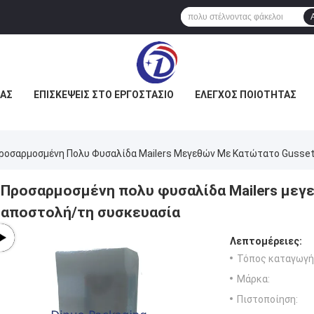
ΜΆΣ
ΕΠΙΣΚΈΨΕΙΣ ΣΤΟ ΕΡΓΟΣΤΆΣΙΟ
ΈΛΕΓΧΟΣ ΠΟΙΌΤΗΤΑΣ
ροσαρμοσμένη Πολυ Φυσαλίδα Mailers Μεγεθών Με Κατώτατο Gusset
Προσαρμοσμένη πολυ φυσαλίδα Mailers μεγε
αποστολή/τη συσκευασία
Λεπτομέρειες:
Τόπος καταγωγή
Μάρκα:
Πιστοποίηση: