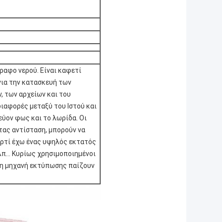
γραφο νερού. Είναι καφετί
 για την κατασκευή των
, των αρχείων και του
διαφορές μεταξύ του Ιστού και
εύον φως και το λωρίδα. Οι
τας αντίσταση, μπορούν να
χαρτί έχω ένας υψηλός εκτατός
κ.λπ… Κυρίως χρησιμοποιημένοι
ι η μηχανή εκτύπωσης παίζουν