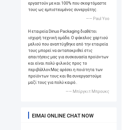
εργαστούν με και 100% που σκεφτόμαστε
τους ως εμπιστευμένος συνεργάτης.
—— Paul Yoo
Η εταιρεία Dinuo Packaging διαθέτει
ισχυρή τεχνική ομάδα. Ο φάκελος χαρτιού
μελιού που αναπτύχθηκε από την εταιρεία
τους μπορεί να ανταποκριθεί στις
απαιτήσεις μας για συσκευασία προϊόντων
και είναι πολύ φιλικός προς το
περιβάλλον.Μας αρέσει η ποιότητα των
προϊόντων τους και θα συνεργαστούμε
μαζί τους για πολύ καιρό..
—— Μπίργκιτ Μπρουκς
ΕΊΜΑΙ ONLINE CHAT NOW