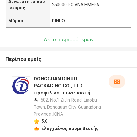
Δυνατότητα προ
250000 PC ΑΝΆ ΗΜΈΡΑ
σφοράς
Μάρκα
DINUO
Δείτε περισσότερων
Περίπου εμείς
DONGGUAN DINUO
PACKAGING CO., LTD
προφίλ κατασκευαστή
502, No.1 ZiJin Road, Liaobu
Town, Dongguan City, Guangdong
Province ,ΚΙΝΑ
5.0
Ελεγχμένος προμηθευτής