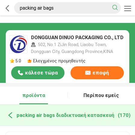
DONGGUAN DINUO PACKAGING CO., LTD
502, No.1 ZiJin Road, Liaobu Town,
Dongguan City, Guangdong Province,ΚΙΝΑ
5.0
Ελεγχμένος προμηθευτής
κάλεσε τώρα
επαφή
προϊόντα
Περίπου εμείς
packing air bags διαδικτυακή κατασκευή
(170)