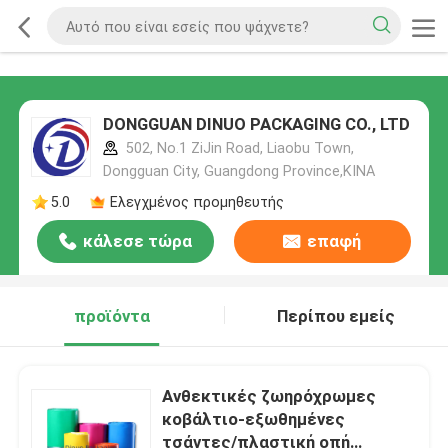
DONGGUAN DINUO PACKAGING CO., LTD
502, No.1 ZiJin Road, Liaobu Town,
Dongguan City, Guangdong Province,ΚΙΝΑ
5.0
Ελεγχμένος προμηθευτής
κάλεσε τώρα
επαφή
προϊόντα
Περίπου εμείς
Ανθεκτικές ζωηρόχρωμες
κοβάλτιο-εξωθημένες
τσάντες/πλαστική οπή