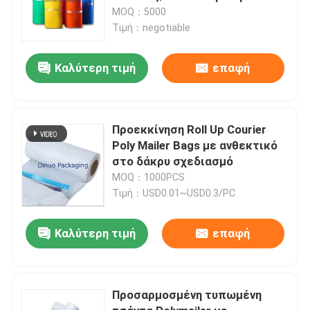
τσαντών ταχυδρομικών τελών
MOQ：5000
ανθεκτικές
Τιμή：negotiable
Καλύτερη τιμή
επαφή
Προεκκίνηση Roll Up Courier
Poly Mailer Bags με ανθεκτικό
στο δάκρυ σχεδιασμό
MOQ：1000PCS
Τιμή：USD0.01~USD0.3/PC
Καλύτερη τιμή
επαφή
Προσαρμοσμένη τυπωμένη