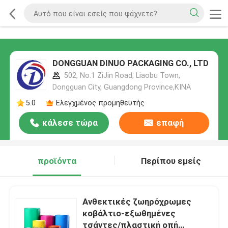
DONGGUAN DINUO PACKAGING CO., LTD
502, No.1 ZiJin Road, Liaobu Town,
Dongguan City, Guangdong Province,ΚΙΝΑ
5.0
Ελεγχμένος προμηθευτής
κάλεσε τώρα
επαφή
προϊόντα
Περίπου εμείς
Ανθεκτικές ζωηρόχρωμες
κοβάλτιο-εξωθημένες
τσάντες/πλαστική οπή