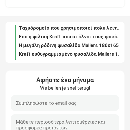
Kraft που στέλνει το φάκελο συσκευασίας με το περικάλυμμα φυσαλίδων μέσα στην αντίσταση κλονισμού
Ταχυδρομείο που χρησιμοποιεί πολυ λειτουργικό απόδειξης 120x165 ακτινοβολίας Mailers φυσαλίδων της Kraft
Σχετικά με εμάς
Eco η φιλική Kraft που στέλνει τους φακέλους με το περικάλυμμα φυσαλίδων μέσα στο μέγεθος συνήθειας
Η μεγάλη ρόδινη φυσαλίδα Mailers 180x165 #cd-DCD της Kraft για την οικογένεια τρυπά ανθεκτικό
Επισκέψεις στο εργοστάσιο
Kraft ευθυγραμμισμένο φυσαλίδα Mailers 165x255 #B6, άσπροι γεμισμένοι φάκελοι αποστολής
Αγγελιαφόρος που συσκευάζει το άσπρο πάχος φακέλων 190x275 #VD 125gsm περικαλυμμάτων φυσαλίδων
Έλεγχος ποιότητας
Φυσαλίδα Mailers της Kraft βιομηχανίας παράδοσης/στέλνοντας φάκελοι 245x330 #A4 φυσαλίδων
Η φυσαλίδα Mailers της Kraft που γεμίζεται τυλίγει 200x250mm για τη μετα ταινία/το CD/τα βιβλία
Επικοινωνήστε μαζί μας
Ενδυμασία που συσκευάζει τους μεγάλους φακέλους φυσαλίδων, μόνη φυσαλίδα Mailers 380x330 #B4 σφραγίδων
Αφήστε ένα μήνυμα
360x460 η φυσαλίδα εγγράφου της Kraft γέμισε τους ταχυδρομικούς φακέλους #A3 τρία δευτερεύουσα σφραγίδα
We bellen je snel terug!
Ειδήσεις
4x8 άσπρη πολυ φυσαλίδα Mailers, μικρή γεμισμένη απόδειξη κλονισμού φακέλων αποστολής #000
Μέγεθος 00 πολυ ευθυγραμμισμένη φυσαλίδα φυσαλίδα 5 X 10 Mailers τσαντών για τη σαφή χρήση παράδοσης
Συγκολλήστε τη μαύρη φυσαλίδα Mailers 0/6 με θερμότητα μεταλλινών από 10, ευθυγραμμισμένες φυσαλίδα τσάντες αγγελιαφόρων για την ενδυμασία
Υποθέσεις
Η ζωηρόχρωμη τυπωμένη μεταλλική φυσαλίδα ευθυγράμμισε το μέγεθος 1/7,25 mailers τσαντών φυσαλίδων διακοπών της " X12»
Αγγελιαφόρος που συσκευάζει το πολυ μέγεθος 2 Mailers φυσαλίδων 8,5 ανθεκτικός ανακυκλώσιμος δακρυ'ων της " X12»
Τσάντες αλληλογραφίας φυσαλίδας