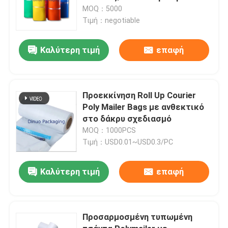
τσαντών ταχυδρομικών τελών
MOQ：5000
ανθεκτικές
Τιμή：negotiable
Καλύτερη τιμή
επαφή
Προεκκίνηση Roll Up Courier
Poly Mailer Bags με ανθεκτικό
στο δάκρυ σχεδιασμό
MOQ：1000PCS
Τιμή：USD0.01~USD0.3/PC
Καλύτερη τιμή
επαφή
Προσαρμοσμένη τυπωμένη