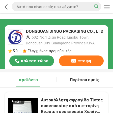
DONGGUAN DINUO PACKAGING CO., LTD
502, No.1 ZiJin Road, Liaobu Town,
Dongguan City, Guangdong Province,ΚΙΝΑ
5.0
Ελεγχμένος προμηθευτής
κάλεσε τώρα
επαφή
προϊόντα
Περίπου εμείς
Αυτοκόλλητη σφραγίδα Τύπος
συσκευασίας από κυτταρίνη
Βιώσιμη συσκευασία Χωρίς