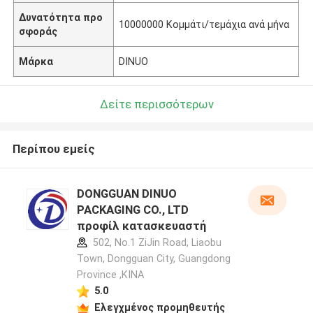
Δυνατότητα προ
10000000 Κομμάτι/τεμάχια ανά μήνα
σφοράς
Μάρκα
DINUO
Δείτε περισσότερων
Περίπου εμείς
DONGGUAN DINUO
PACKAGING CO., LTD
προφίλ κατασκευαστή
502, No.1 ZiJin Road, Liaobu
Town, Dongguan City, Guangdong
Province ,ΚΙΝΑ
5.0
Ελεγχμένος προμηθευτής