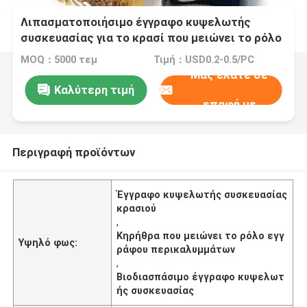
Λιπασματοποιήσιμο έγγραφο κυψελωτής
συσκευασίας για το κρασί που μειώνει το ρόλο
εγγράφου περικαλυμμάτων
MOQ：5000 τεμ
Τιμή：USD0.2-0.5/PC
Μας ελάτε σε
Καλύτερη τιμή
επαφή με
Περιγραφή προϊόντων
Έγγραφο κυψελωτής συσκευασίας
κρασιού
,
Κηρήθρα που μειώνει το ρόλο εγγ
Υψηλό φως:
ράφου περικαλυμμάτων
,
Βιοδιασπάσιμο έγγραφο κυψελωτ
ής συσκευασίας