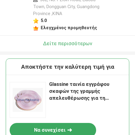
Town, Dongguan City, Guangdong
Province ,ΚΙΝΑ
5.0
Ελεγχμένος προμηθευτής
Δείτε περισσότερων
Αποκτήστε την καλύτερη τιμή για
Glassine ταινία εγγράφου
σκαφών της γραμμής
απελευθέρωσης για τη
σφράγιση σφραγίζοντας
ταινίας τσαντών Mailer
φακέλων της σαφούς
Να συνεχίσει