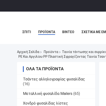
ΣΠΊΤΙ
ΠΡΟΪΌΝΤΑ
ΒΊΝΤΕΟ
ΣΧΕΤΙΚΆ ΜΕ Ε
Αρχική Σελίδα
Προϊόντα
Ταινία τέντωσης και συρρί
PE Και Αργιλίου PP Πλαστική Σφραγίζοντας Ταινία Τσαντ
ΌΛΑ ΤΑ ΠΡΟΪΌΝΤΑ
Τσάντες αλληλογραφίας φυσαλίδας
(16)
Μεταλλική φυσαλίδα Mailers
(65)
Χονδρό φυσαλίδας λίστες