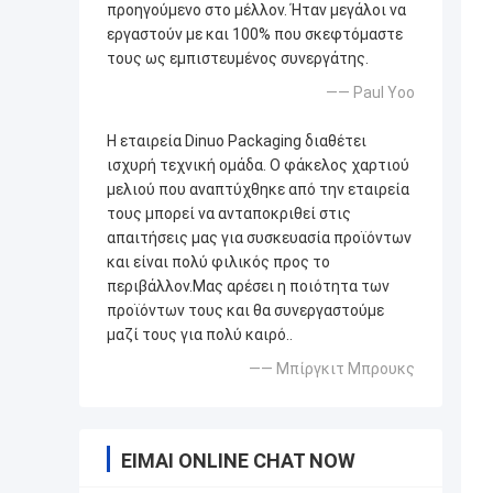
προηγούμενο στο μέλλον. Ήταν μεγάλοι να
εργαστούν με και 100% που σκεφτόμαστε
τους ως εμπιστευμένος συνεργάτης.
—— Paul Yoo
Η εταιρεία Dinuo Packaging διαθέτει
ισχυρή τεχνική ομάδα. Ο φάκελος χαρτιού
μελιού που αναπτύχθηκε από την εταιρεία
τους μπορεί να ανταποκριθεί στις
απαιτήσεις μας για συσκευασία προϊόντων
και είναι πολύ φιλικός προς το
περιβάλλον.Μας αρέσει η ποιότητα των
προϊόντων τους και θα συνεργαστούμε
μαζί τους για πολύ καιρό..
—— Μπίργκιτ Μπρουκς
ΕΊΜΑΙ ONLINE CHAT NOW