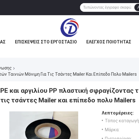
ΜΆΣ
ΕΠΙΣΚΈΨΕΙΣ ΣΤΟ ΕΡΓΟΣΤΆΣΙΟ
ΈΛΕΓΧΟΣ ΠΟΙΌΤΗΤΑΣ
κνωσης
ών Ταινιών Μόνιμη Για Τις Τσάντες Mailer Και Επίπεδο Πολυ Mailers
PE και αργιλίου PP πλαστική σφραγίζοντας τ
τις τσάντες Mailer και επίπεδο πολυ Mailers
Λεπτομέρειες:
Τόπος καταγωγή
Μάρκα:
Πιστοποίηση: