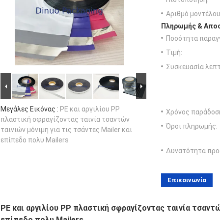
Αριθμό μοντέλου
Πληρωμής & Αποσ
Ποσότητα παραγγ
Τιμή:
Συσκευασία λεπτ
Μεγάλες Εικόνας :
PE και αργιλίου PP
Χρόνος παράδοσ
πλαστική σφραγίζοντας ταινία τσαντών
Όροι πληρωμής:
ταινιών μόνιμη για τις τσάντες Mailer και
επίπεδο πολυ Mailers
Δυνατότητα προ
Επικοινωνία
PE και αργιλίου PP πλαστική σφραγίζοντας ταινία τσαντών
επίπεδο πολυ Mailers