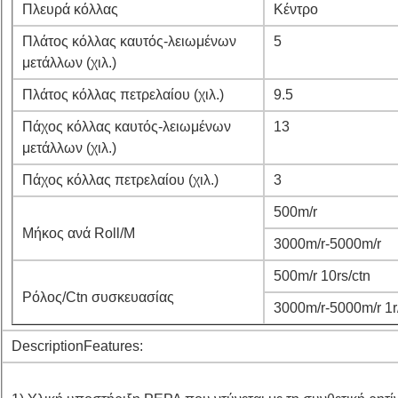
Πλευρά κόλλας
Κέντρο
Πλάτος κόλλας καυτός-λειωμένων
5
μετάλλων (χιλ.)
Πλάτος κόλλας πετρελαίου (χιλ.)
9.5
Πάχος κόλλας καυτός-λειωμένων
13
μετάλλων (χιλ.)
Πάχος κόλλας πετρελαίου (χιλ.)
3
500m/r
Μήκος ανά Roll/M
3000m/r-5000m/r
500m/r 10rs/ctn
Ρόλος/Ctn συσκευασίας
3000m/r-5000m/r 1r
DescriptionFeatures: