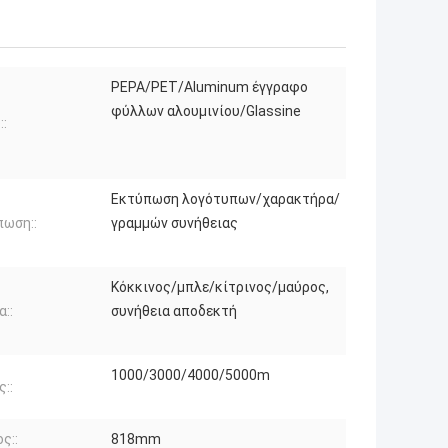
PEPA/PET/Aluminum έγγραφο
φύλλων αλουμινίου/Glassine
::
Εκτύπωση λογότυπων/χαρακτήρα/
ωση::
γραμμών συνήθειας
Κόκκινος/μπλε/κίτρινος/μαύρος,
::
συνήθεια αποδεκτή
1000/3000/4000/5000m
::
ς::
818mm