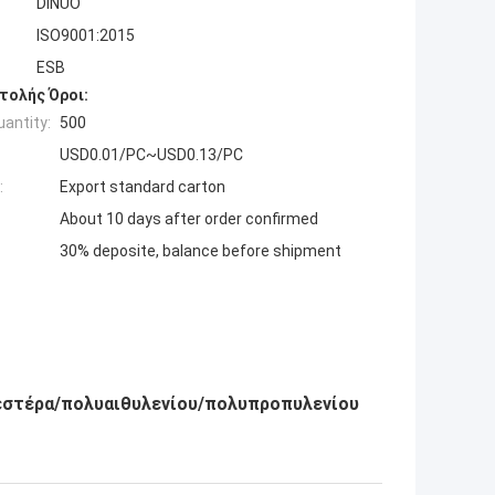
DINUO
ISO9001:2015
ESB
τολής Όροι:
antity:
500
USD0.01/PC~USD0.13/PC
:
Export standard carton
About 10 days after order confirmed
30% deposite, balance before shipment
εστέρα/πολυαιθυλενίου/πολυπροπυλενίου