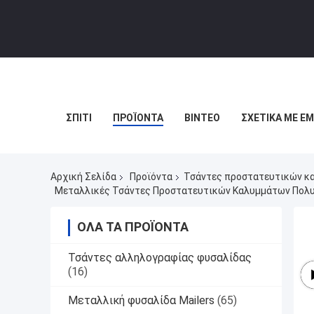
ΣΠΊΤΙ
ΠΡΟΪΌΝΤΑ
ΒΊΝΤΕΟ
ΣΧΕΤΙΚΆ ΜΕ Ε
Αρχική Σελίδα
Προϊόντα
Τσάντες προστατευτικών κ
Μεταλλικές Τσάντες Προστατευτικών Καλυμμάτων Πολυ
ΌΛΑ ΤΑ ΠΡΟΪΌΝΤΑ
Τσάντες αλληλογραφίας φυσαλίδας
(16)
Μεταλλική φυσαλίδα Mailers
(65)