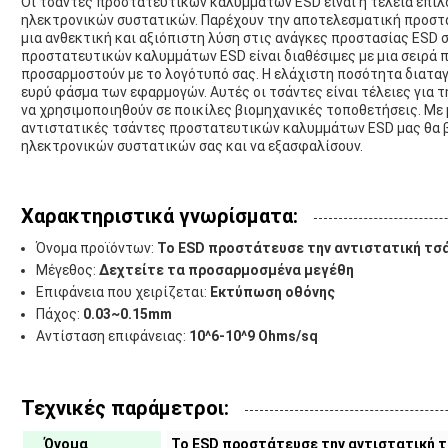
Οι τσάντες προστατευτικών καλυμμάτων ESD είναι η τέλεια επιλ
ηλεκτρονικών συστατικών. Παρέχουν την αποτελεσματική προστα
μια ανθεκτική και αξιόπιστη λύση στις ανάγκες προστασίας ESD σ
προστατευτικών καλυμμάτων ESD είναι διαθέσιμες με μια σειρά 
προσαρμοστούν με το λογότυπό σας. Η ελάχιστη ποσότητα διαταγής
ευρύ φάσμα των εφαρμογών. Αυτές οι τσάντες είναι τέλειες για 
να χρησιμοποιηθούν σε ποικίλες βιομηχανικές τοποθετήσεις. Με μ
αντιστατικές τσάντες προστατευτικών καλυμμάτων ESD μας θα 
ηλεκτρονικών συστατικών σας και να εξασφαλίσουν.
Χαρακτηριστικά γνωρίσματα:
Όνομα προϊόντων:
Το ESD προστάτευσε την αντιστατική τσ
Μέγεθος:
Δεχτείτε τα προσαρμοσμένα μεγέθη
Επιφάνεια που χειρίζεται:
Εκτύπωση οθόνης
Πάχος:
0.03~0.15mm
Αντίσταση επιφάνειας:
10^6-10^9 Ohms/sq
Τεχνικές παράμετροι:
Όνομα
Το ESD προστάτευσε την αντιστατική 