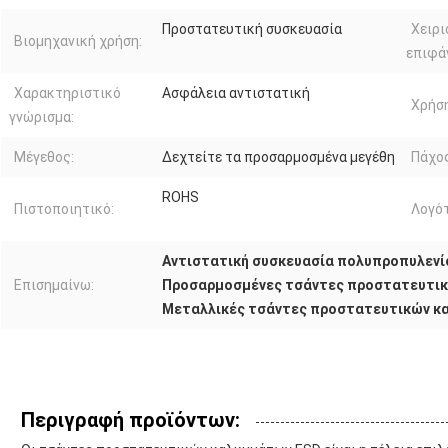
Προστατευτική συσκευασία
Χειρι
Βιομηχανική χρήση:
επιφά
Χαρακτηριστικό
Ασφάλεια αντιστατική
Χρήση
γνώρισμα:
Μέγεθος:
Δεχτείτε τα προσαρμοσμένα μεγέθη
Πάχος
ROHS
Πιστοποιητικό:
Λογό
Αντιστατική συσκευασία πολυπροπυλενί
Επισημαίνω:
Προσαρμοσμένες τσάντες προστατευτι
Μεταλλικές τσάντες προστατευτικών κ
Περιγραφή προϊόντων: