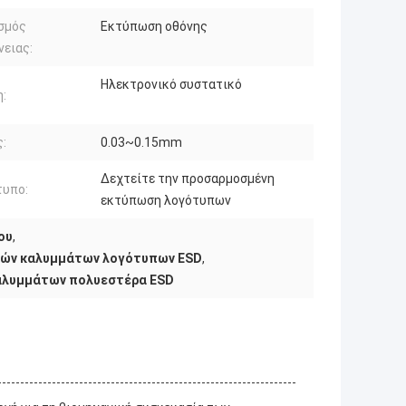
σμός
Εκτύπωση οθόνης
νειας:
Ηλεκτρονικό συστατικό
:
:
0.03~0.15mm
Δεχτείτε την προσαρμοσμένη
τυπο:
εκτύπωση λογότυπων
ου
,
κών καλυμμάτων λογότυπων ESD
,
αλυμμάτων πολυεστέρα ESD