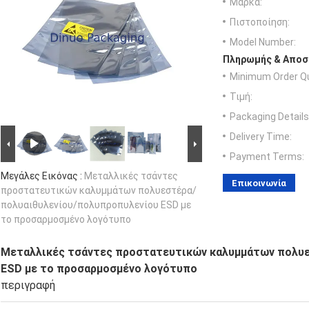
Μάρκα:
Πιστοποίηση:
Model Number:
Πληρωμής & Αποσ
Minimum Order Qu
Τιμή:
Packaging Details
Delivery Time:
Payment Terms:
Μεγάλες Εικόνας :
Μεταλλικές τσάντες
Επικοινωνία
προστατευτικών καλυμμάτων πολυεστέρα/
πολυαιθυλενίου/πολυπροπυλενίου ESD με
το προσαρμοσμένο λογότυπο
Μεταλλικές τσάντες προστατευτικών καλυμμάτων πολυ
ESD με το προσαρμοσμένο λογότυπο
περιγραφή