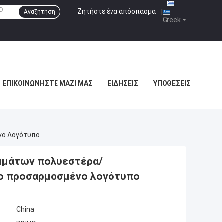
Ζητήστε ένα απόσπασμα
|
Αναζήτηση
Greek
ΕΠΙΚΟΙΝΩΝΉΣΤΕ ΜΑΖΊ ΜΑΣ
ΕΙΔΉΣΕΙΣ
ΥΠΟΘΈΣΕΙΣ
νο Λογότυπο
μμάτων πολυεστέρα/
το προσαρμοσμένο λογότυπο
China