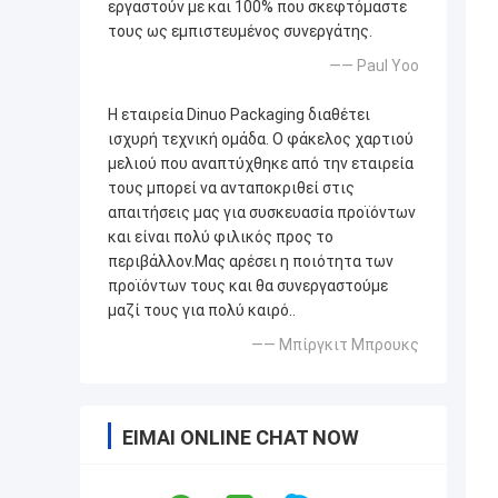
εργαστούν με και 100% που σκεφτόμαστε
τους ως εμπιστευμένος συνεργάτης.
—— Paul Yoo
Η εταιρεία Dinuo Packaging διαθέτει
ισχυρή τεχνική ομάδα. Ο φάκελος χαρτιού
μελιού που αναπτύχθηκε από την εταιρεία
τους μπορεί να ανταποκριθεί στις
απαιτήσεις μας για συσκευασία προϊόντων
και είναι πολύ φιλικός προς το
περιβάλλον.Μας αρέσει η ποιότητα των
προϊόντων τους και θα συνεργαστούμε
μαζί τους για πολύ καιρό..
—— Μπίργκιτ Μπρουκς
ΕΊΜΑΙ ONLINE CHAT NOW