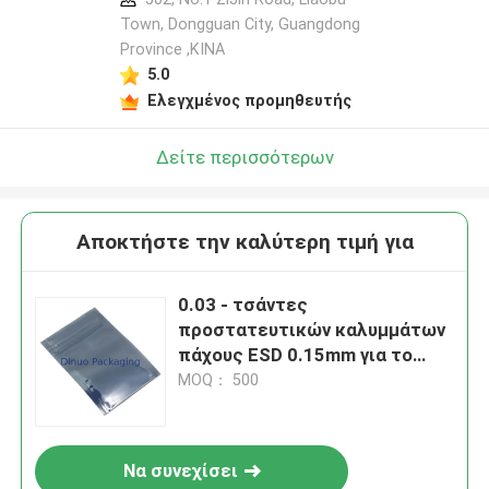
Town, Dongguan City, Guangdong
Province ,ΚΙΝΑ
5.0
Ελεγχμένος προμηθευτής
Δείτε περισσότερων
Αποκτήστε την καλύτερη τιμή για
0.03 - τσάντες
προστατευτικών καλυμμάτων
πάχους ESD 0.15mm για το
ηλεκτρονικό συστατικό
MOQ： 500
Να συνεχίσει