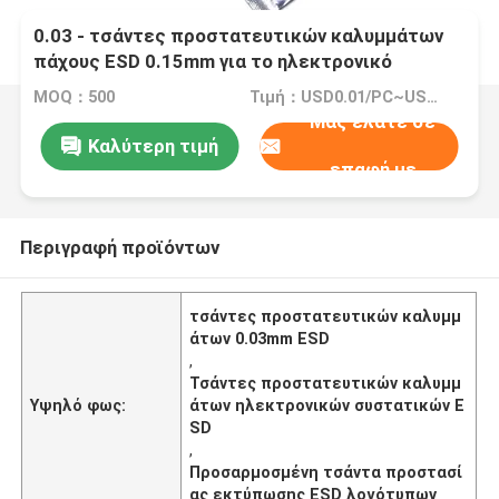
0.03 - τσάντες προστατευτικών καλυμμάτων
πάχους ESD 0.15mm για το ηλεκτρονικό
συστατικό
MOQ：500
Τιμή：USD0.01/PC~USD0.13/PC
Μας ελάτε σε
Καλύτερη τιμή
επαφή με
Περιγραφή προϊόντων
τσάντες προστατευτικών καλυμμ
άτων 0.03mm ESD
,
Τσάντες προστατευτικών καλυμμ
Υψηλό φως:
άτων ηλεκτρονικών συστατικών E
SD
,
Προσαρμοσμένη τσάντα προστασί
ας εκτύπωσης ESD λογότυπων