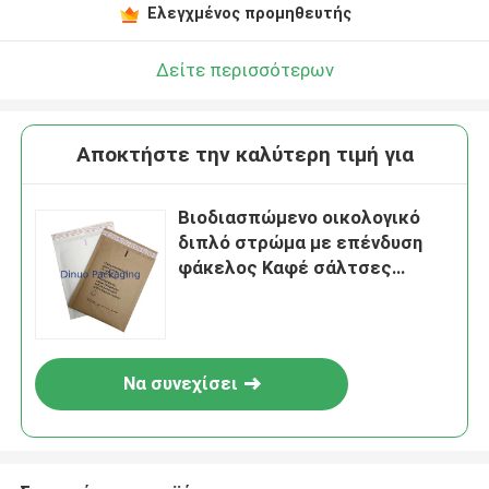
Ελεγχμένος προμηθευτής
Δείτε περισσότερων
Αποκτήστε την καλύτερη τιμή για
Βιοδιασπώμενο οικολογικό
διπλό στρώμα με επένδυση
φάκελος Καφέ σάλτσες
μεταφοράς χλωρίδας Kraft
Paper Bubble Mailer
Αποσυστατέα
Να συνεχίσει