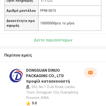
Όροι πληρωμής
T/T, L/C
Αριθμό μοντέλου
PPM-0015
Δυνατότητα προ
10000000pcs το μήνα
σφοράς
Δείτε περισσότερων
Περίπου εμείς
DONGGUAN DINUO
PACKAGING CO., LTD
προφίλ κατασκευαστή
502, No.1 ZiJin Road, Liaobu
Town, Dongguan City, Guangdong
Province ,ΚΙΝΑ
5.0