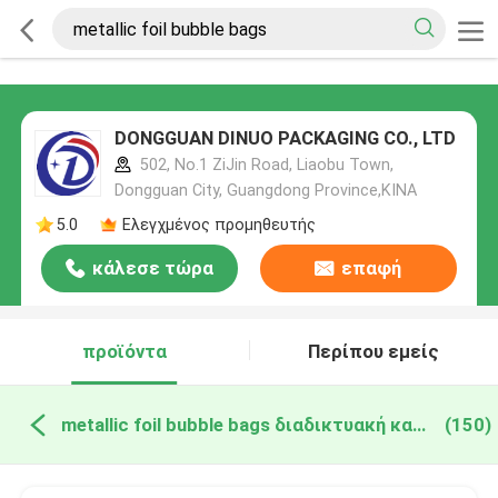
DONGGUAN DINUO PACKAGING CO., LTD
502, No.1 ZiJin Road, Liaobu Town,
Dongguan City, Guangdong Province,ΚΙΝΑ
5.0
Ελεγχμένος προμηθευτής
κάλεσε τώρα
επαφή
προϊόντα
Περίπου εμείς
metallic foil bubble bags διαδικτυακή κατασκευή
(150)