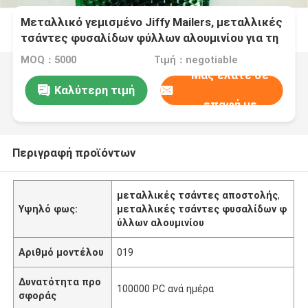
Μεταλλικό γεμισμένο Jiffy Mailers, μεταλλικές
τσάντες φυσαλίδων φύλλων αλουμινίου για τη
σαφή παράδοση
MOQ：5000
Τιμή：negotiable
Μας ελάτε σε
Καλύτερη τιμή
επαφή με
Περιγραφή προϊόντων
μεταλλικές τσάντες αποστολής
,
Υψηλό φως:
μεταλλικές τσάντες φυσαλίδων φ
ύλλων αλουμινίου
Αριθμό μοντέλου
019
Δυνατότητα προ
100000 PC ανά ημέρα
σφοράς