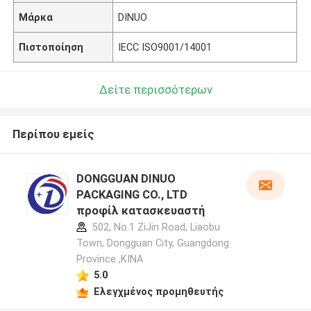
Μάρκα
DINUO
Πιστοποίηση
IECC ISO9001/14001
Δείτε περισσότερων
Περίπου εμείς
DONGGUAN DINUO
PACKAGING CO., LTD
προφίλ κατασκευαστή
502, No.1 ZiJin Road, Liaobu
Town, Dongguan City, Guangdong
Province ,ΚΙΝΑ
5.0
Ελεγχμένος προμηθευτής