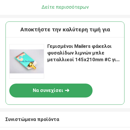
Δείτε περισσότερων
Αποκτήστε την καλύτερη τιμή για
Γεμισμένοι Mailers φάκελοι
φυσαλίδων λιμνών μπλε
μεταλλικοί 145x210mm #C για
το κραγιόν
Να συνεχίσει
Συνιστώμενα προϊόντα