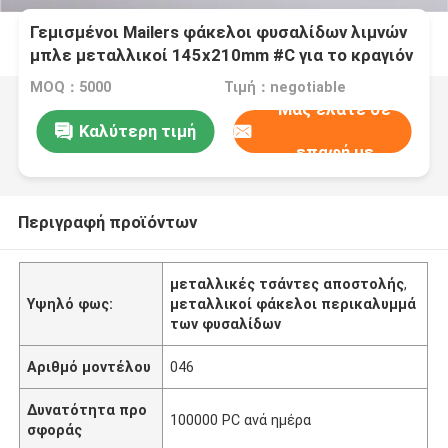
Γεμισμένοι Mailers φάκελοι φυσαλίδων λιμνών
μπλε μεταλλικοί 145x210mm #C για το κραγιόν
MOQ：5000
Τιμή：negotiable
Μας ελάτε σε
Καλύτερη τιμή
επαφή με
Περιγραφή προϊόντων
μεταλλικές τσάντες αποστολής
,
Υψηλό φως:
μεταλλικοί φάκελοι περικαλυμμά
των φυσαλίδων
Αριθμό μοντέλου
046
Δυνατότητα προ
100000 PC ανά ημέρα
σφοράς