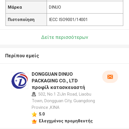
Μάρκα
DINUO
Πιστοποίηση
IECC ISO9001/14001
Δείτε περισσότερων
Περίπου εμείς
DONGGUAN DINUO
PACKAGING CO., LTD
προφίλ κατασκευαστή
502, No.1 ZiJin Road, Liaobu
Town, Dongguan City, Guangdong
Province ,ΚΙΝΑ
5.0
Ελεγχμένος προμηθευτής