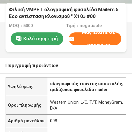
Φιλική VMPET ολογραφική φυσαλίδα Mailers 5
Eco αντίσταση κλονισμού " X10» #00
MOQ：5000
Τιμή：negotiable
Μας ελάτε σε
Καλύτερη τιμή
επαφή με
Περιγραφή προϊόντων
ολογραφικές τσάντες αποστολής
,
Υψηλό φως:
ιριδίζουσα φυσαλίδα mailer
Western Union, L/C, T/T, MoneyGram,
Όροι πληρωμής
D/A
Αριθμό μοντέλου
098