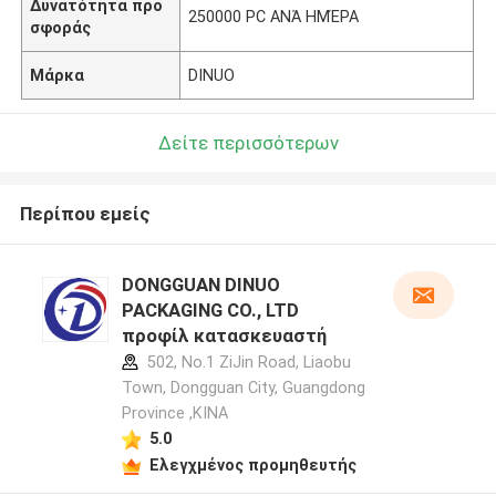
Δυνατότητα προ
250000 PC ΑΝΆ ΗΜΈΡΑ
σφοράς
Μάρκα
DINUO
Δείτε περισσότερων
Περίπου εμείς
DONGGUAN DINUO
PACKAGING CO., LTD
προφίλ κατασκευαστή
502, No.1 ZiJin Road, Liaobu
Town, Dongguan City, Guangdong
Province ,ΚΙΝΑ
5.0
Ελεγχμένος προμηθευτής