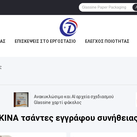
ΜΆΣ
ΕΠΙΣΚΈΨΕΙΣ ΣΤΟ ΕΡΓΟΣΤΆΣΙΟ
ΈΛΕΓΧΟΣ ΠΟΙΌΤΗΤΑΣ
ς
Ανακυκλώσιμο και AI αρχεία σχεδιασμού
Glassine χαρτί φάκελος
ΚΙΝΑ τσάντες εγγράφου συνήθεια