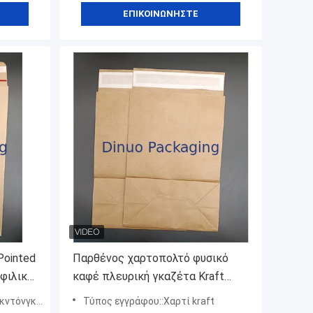
ΕΠΙΚΟΙΝΩΝΉΣΤΕ
Pointed
Παρθένος χαρτοπολτό φυσικό
φιλικό
καφέ πλευρική γκαζέτα Kraft
ές για
χαρτοσακούλα για συσκευασία
νγκ, Κίνα
Τύπος εγγράφου::Χαρτί kraft
ωμένο
δώρων