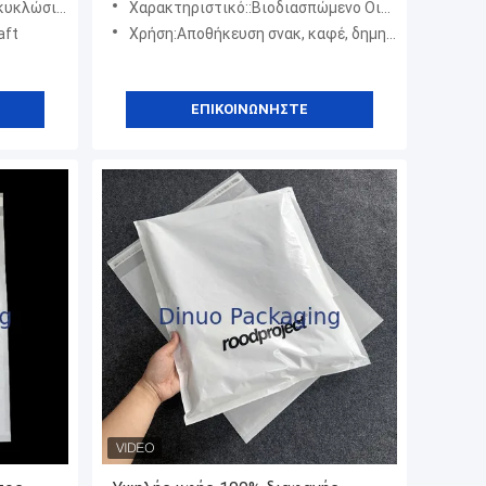
με μυτερό κάτω μέρος
Χαρακτηριστικό::Βιοδιασπώμενο Οικολογικό
aft
Χρήση:Αποθήκευση σνακ, καφέ, δημητριακών, ξηρών καρπών
ΕΠΙΚΟΙΝΩΝΉΣΤΕ