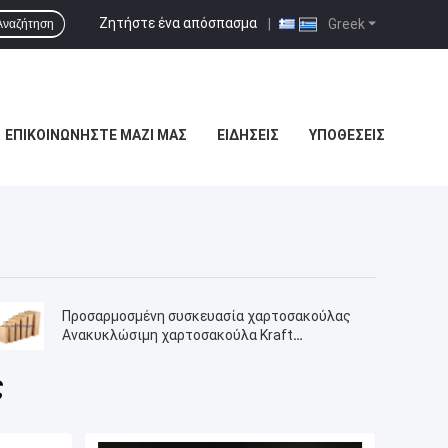
Ζητήστε ένα απόσπασμα
|
Greek
Αναζήτηση
ΕΠΙΚΟΙΝΩΝΉΣΤΕ ΜΑΖΊ ΜΑΣ
ΕΙΔΉΣΕΙΣ
ΥΠΟΘΈΣΕΙΣ
Προσαρμοσμένη συσκευασία χαρτοσακούλας
Ανακυκλώσιμη χαρτοσακούλα Kraft
τροφίμων
ς