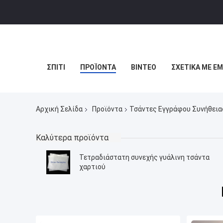
ΣΠΊΤΙ
ΠΡΟΪΌΝΤΑ
ΒΊΝΤΕΟ
ΣΧΕΤΙΚΆ ΜΕ Ε
Αρχική Σελίδα
Προϊόντα
Τσάντες Εγγράφου Συνήθεια
Καλύτερα προϊόντα
Τετραδιάστατη συνεχής γυάλινη τσάντα
χαρτιού