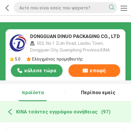
DONGGUAN DINUO PACKAGING CO., LTD
502, No.1 ZiJin Road, Liaobu Town,
Dongguan City, Guangdong Province,ΚΙΝΑ
5.0
Ελεγχμένος προμηθευτής
κάλεσε τώρα
επαφή
προϊόντα
Περίπου εμείς
ΚΙΝΑ τσάντες εγγράφου συνήθειας
(97)